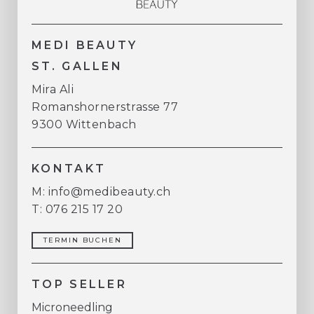
MEDI BEAUTY
ST. GALLEN
Mira Ali
Romanshornerstrasse 77
9300 Wittenbach
KONTAKT
M: info@medibeauty.ch
T: 076 215 17 20
TERMIN BUCHEN
TOP SELLER
Microneedling