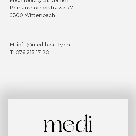
Medi Beauty St. Gallen
Romanshornerstrasse 77
9300 Wittenbach
M:
info@medibeauty.ch
T: 076 215 17 20