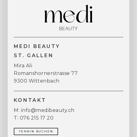
MEDI BEAUTY
ST. GALLEN
Mira Ali
Romanshornerstrasse 77
9300 Wittenbach
KONTAKT
M: info@medibeauty.ch
T: 076 215 17 20
TERMIN BUCHEN