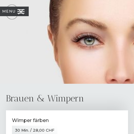
MENU
Brauen & Wimpern
Wimper färben
30 Min. / 28,00 CHF